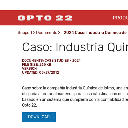
PROD
Support
>
Documents
>
2024 Caso: Industria Quimica de
Caso: Industria Qu
DOCUMENTS/CASE STUDIES - 2024
FILE SIZE: 265 KB
VERSION:
UPDATED: 08/27/2012
Caso sobre la compañía Industria Química de Istmo, una e
obligada a rentar almacenes para sosa cáustica, uno de s
basado en un sistema que cumpliera con la confiabilidad r
Opto 22.
DOWNLOAD