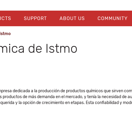
UCTS
SUPPORT
ABOUT US
COMMUNITY
 Istmo
imica de Istmo
mpresa dedicada a la producción de productos químicos que sirven com
us productos de más demanda en el mercado, y tenía la necesidad de a
equerida y la opción de crecimiento en etapas. Esta confiabilidad y mod