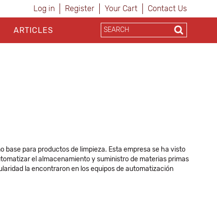
Log in
Register
Your Cart
Contact Us
ARTICLES
o base para productos de limpieza. Esta empresa se ha visto
utomatizar el almacenamiento y suministro de materias primas
ularidad la encontraron en los equipos de automatización